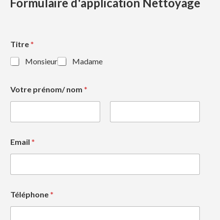
Formulaire d'application Nettoyage
Titre
*
Monsieur
Madame
Votre prénom/ nom
*
First
Last
Email
*
Téléphone
*