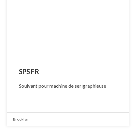
SPS FR
Soulvant pour machine de serigraphieuse
Brooklyn