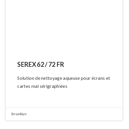
SEREX 62 / 72 FR
Solution de nettoyage aqueuse pour écrans et
cartes mal sérigraphiées
Brooklyn