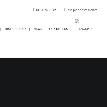
+33 4 74 83 12 19
info@abchimie.com
DISTRIBUTORS
NEWS
CONTACT US