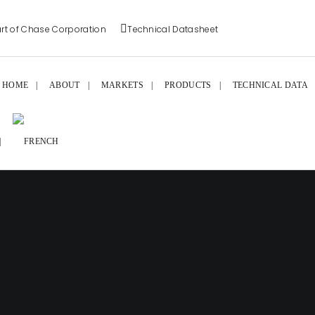
rt of Chase Corporation
Technical Datasheet
HOME
ABOUT
MARKETS
PRODUCTS
TECHNICAL DATA