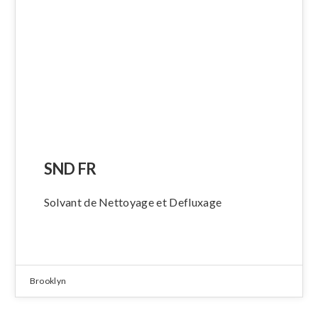
SND FR
Solvant de Nettoyage et Defluxage
Brooklyn